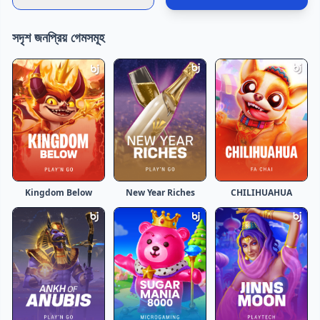
সদৃশ জনপ্রিয় গেমসমূহ
Kingdom Below
New Year Riches
CHILIHUAHUA