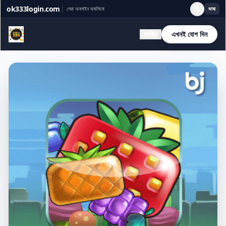
ok333login.com
সেরা অনলাইন ক্যাসিনো
ভাষা
লগইন
এখনই যোগ দিন