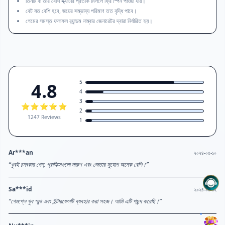
তিনটি বা তার বেশি স্ক্যাটার প্রতীক মিললে ফ্রি স্পিন পাওয়া যায়।
বেট যত বেশি হবে, জয়ের সম্ভাব্য পরিমাণ তত বৃদ্ধি পাবে।
গেমের সমস্ত ফলাফল র‍্যান্ডম নাম্বার জেনারেটর দ্বারা নির্ধারিত হয়।
5
4.8
4
3
⭐⭐⭐⭐⭐
2
1247 Reviews
1
Ar***an
২০২৪-০৫-১০
“খুবই চমৎকার গেম, গ্রাফিক্সগুলো দারুণ এবং জেতার সুযোগ অনেক বেশি।”
Sa***id
২০২৪-০৫-১২
“গেমপ্লে খুব স্মুথ এবং ইন্টারফেসটি ব্যবহার করা সহজ। আমি এটি পছন্দ করেছি।”