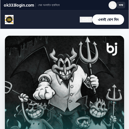
ok333login.com
সেরা অনলাইন ক্যাসিনো
ভাষা
লগইন
এখনই যোগ দিন