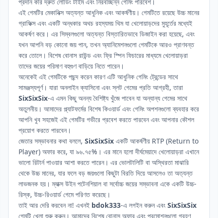
প্রদান করি দ্রুত লোডিং টাইম এবং নিরবচ্ছিন্ন গেমিং পরিবেশ।
এই গেমটির মেকানিক্স অত্যন্ত আধুনিক এবং আকর্ষণীয়। গেমটিতে রয়েছে উচ্চ মানের
গ্রাফিক্স এবং একটি অন্ধকার অথচ রহস্যময় থিম যা খেলোয়াড়দের মুহূর্তের মধ্যেই
আকর্ষণ করে। এর সিম্বলগুলো অত্যন্ত বিস্তারিতভাবে ডিজাইন করা হয়েছে, এবং
যখন আপনি বড় কোনো জয় পান, তখন অ্যানিমেশনগুলো গেমটিকে আরও প্রাণবন্ত
করে তোলে। বিশেষ বোনাস রাউন্ড এবং ফ্রি স্পিন ফিচারের মাধ্যমে খেলোয়াড়রা
তাদের জয়ের পরিমাণ বহুগুণ বাড়িয়ে নিতে পারেন।
অনেকেই এই গেমটিকে পছন্দ করেন কারণ এটি আধুনিক গেমিং ট্রেন্ডের সাথে
সামঞ্জস্যপূর্ণ। যারা অনলাইন ক্যাসিনো এবং স্লট গেমের প্রতি আগ্রহী, তারা
SixSixSix
-এ এমন কিছু অনন্য বৈশিষ্ট্য খুঁজে পাবেন যা অন্যান্য গেমের সাথে
অতুলনীয়। আমাদের প্ল্যাটফর্মের বিশেষ কিওয়ার্ড এবং গেমিং অপশনগুলো ব্যবহার করে
আপনি খুব সহজেই এই গেমটির গভীরে প্রবেশ করতে পারবেন এবং আপনার কৌশল
প্রয়োগ করতে পারবেন।
জেতার সম্ভাবনার কথা বললে,
SixSixSix
একটি আকর্ষণীয় RTP (Return to
Player) অফার করে, যা ৯৬.৭৫%। এর মানে হলো দীর্ঘমেয়াদে খেলোয়াড়রা এখানে
ভালো রিটার্ন পাওয়ার আশা করতে পারেন। এর ভোলটালিটি বা অস্থিরতা মাঝারি
থেকে উচ্চ মানের, যার ফলে বড় জয়গুলো কিছুটা বিরতি দিয়ে আসলেও তা অত্যন্ত
লাভজনক হয়। ম্যাক্স উইন পটেনশিয়াল বা সর্বোচ্চ জয়ের সম্ভাবনা একে একটি উচ্চ-
রিস্ক, উচ্চ-রিওয়ার্ড গেমে পরিণত করেছে।
তাই আর দেরি করবেন না! এখনই
bdok333
-এ লগইন করুন এবং
SixSixSix
গেমটি খেলা শুরু করুন। আমাদের বিশেষ বোনাস অফার এবং প্রমোশনগুলো গ্রহণ