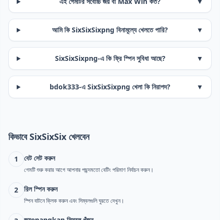
এই গেমটির সর্বোচ্চ জয় বা Max Win কত?
▼
আমি কি SixSixSixpng বিনামূল্যে খেলতে পারি?
▼
SixSixSixpng-এ কি ফ্রি স্পিন সুবিধা আছে?
▼
bdok333-এ SixSixSixpng খেলা কি নিরাপদ?
▼
কিভাবে SixSixSix খেলবেন
বেট সেট করুন
1
গেমটি শুরু করার আগে আপনার পছন্দমতো বেটিং পরিমাণ নির্বাচন করুন।
রিল স্পিন করুন
2
স্পিন বাটনে ক্লিক করুন এবং সিম্বলগুলি ঘুরতে দেখুন।
জয়enangkan সিম্বল খুঁজুন