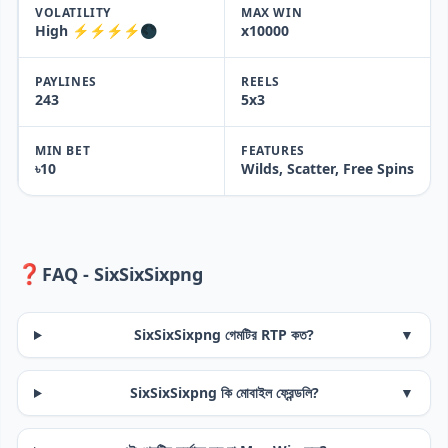
VOLATILITY
MAX WIN
High ⚡⚡⚡⚡🌑
x10000
PAYLINES
REELS
243
5x3
MIN BET
FEATURES
৳10
Wilds, Scatter, Free Spins
❓
FAQ - SixSixSixpng
SixSixSixpng গেমটির RTP কত?
▼
SixSixSixpng কি মোবাইল ফ্রেন্ডলি?
▼